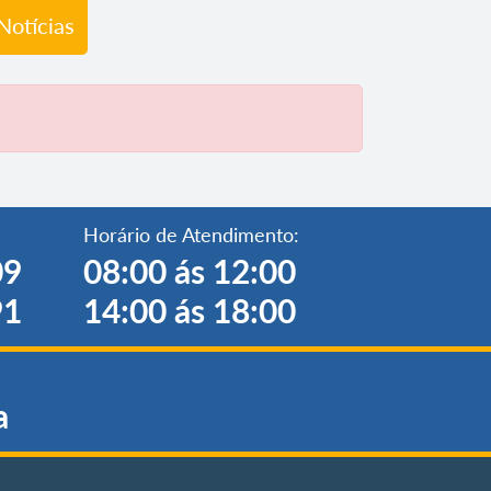
Notícias
Horário de Atendimento:
09
08:00 ás 12:00
91
14:00 ás 18:00
a