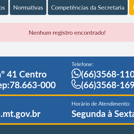
os
Normativas
Competências da Secretaria
Nenhum registro encontrado!
Telefone:
º 41 Centro
(66)3568-11
ep:78.663-000
(66)3568-16
Horário de Atendimento:
.mt.gov.br
Segunda à Sext