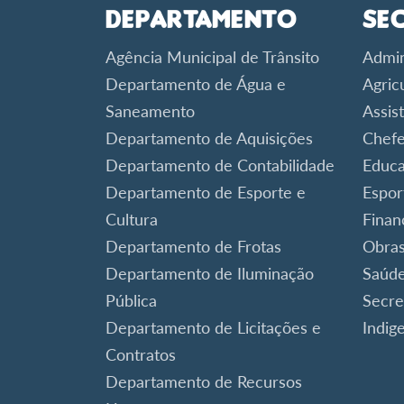
Departamento
Se
Agência Municipal de Trânsito
Admin
Departamento de Água e
Agric
Saneamento
Assist
Departamento de Aquisições
Chefe
Departamento de Contabilidade
Educ
Departamento de Esporte e
Espor
Cultura
Finan
Departamento de Frotas
Obra
Departamento de Iluminação
Saúd
Pública
Secre
Departamento de Licitações e
Indig
Contratos
Departamento de Recursos