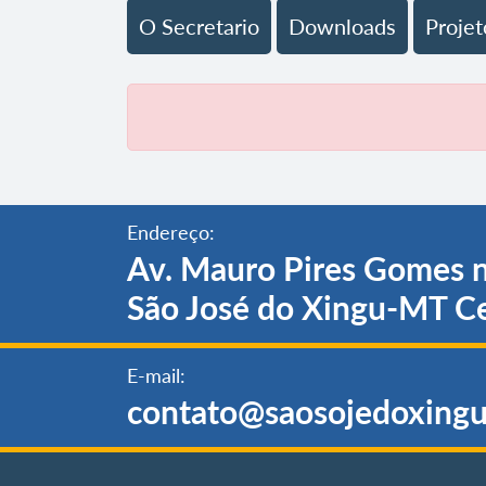
O Secretario
Downloads
Projet
Endereço:
Av. Mauro Pires Gomes n
São José do Xingu-MT C
E-mail:
contato@saosojedoxingu