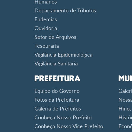
Humanos
Departamento de Tributos
Endemias
Ouvidoria
Setor de Arquivos
Tesouraria
Vigilância Epidemiológica
Vigilância Sanitária
Prefeitura
Mu
Equipe do Governo
Galer
Fotos da Prefeitura
Nossa
Galeria de Prefeitos
Hino,
Conheça Nosso Prefeito
Histó
Conheça Nosso Vice Prefeito
Econ