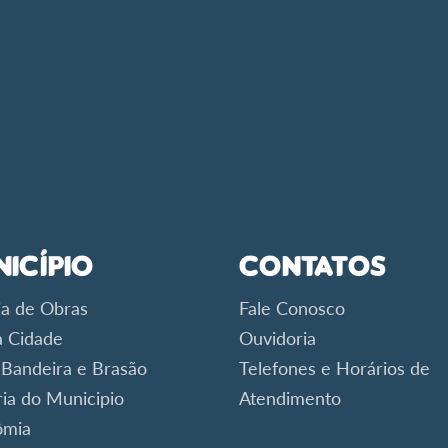
nicípio
Contatos
ia de Obras
Fale Conosco
 Cidade
Ouvidoria
 Bandeira e Brasão
Telefones e Horários de
ria do Municipio
Atendimento
ômia