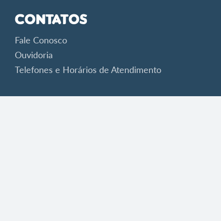
Contatos
Fale Conosco
Ouvidoria
Telefones e Horários de Atendimento