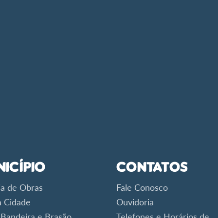
nicípio
Contatos
ia de Obras
Fale Conosco
 Cidade
Ouvidoria
 Bandeira e Brasão
Telefones e Horários de