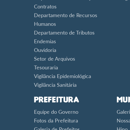
Contratos
Departamento de Recursos
Humanos
Departamento de Tributos
Endemias
Ouvidoria
Setor de Arquivos
Tesouraria
Vigilância Epidemiológica
Vigilância Sanitária
Prefeitura
Mu
Equipe do Governo
Galer
Fotos da Prefeitura
Nossa
Galeria de Prefeitos
Hino,